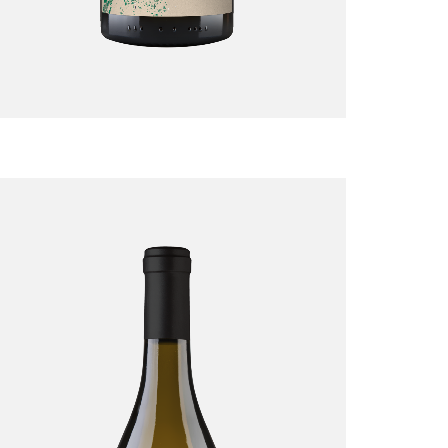
Vin de France
Blanc 2024 BIO
9,00
€