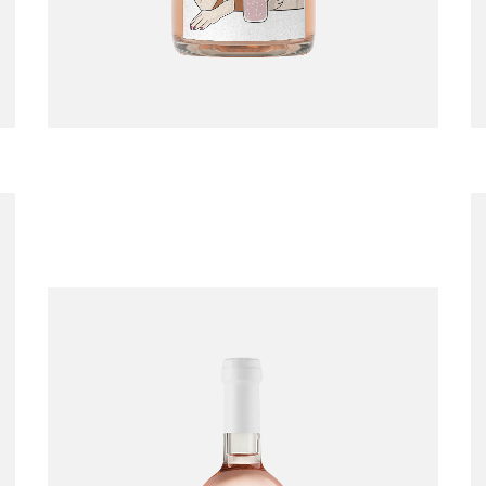
Vin de France
Rosé Pétillant
2023